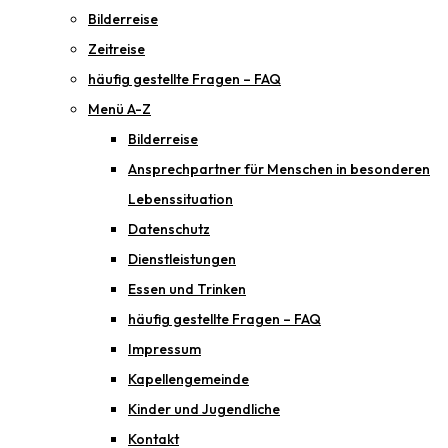
Bilderreise
Zeitreise
häufig gestellte Fragen – FAQ
Menü A-Z
Bilderreise
Ansprechpartner für Menschen in besonderen
Lebenssituation
Datenschutz
Dienstleistungen
Essen und Trinken
häufig gestellte Fragen – FAQ
Impressum
Kapellengemeinde
Kinder und Jugendliche
Kontakt