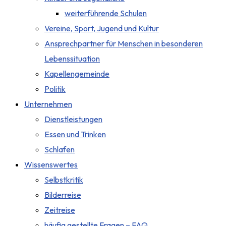
weiterführende Schulen
Vereine, Sport, Jugend und Kultur
Ansprechpartner für Menschen in besonderen
Lebenssituation
Kapellengemeinde
Politik
Unternehmen
Dienstleistungen
Essen und Trinken
Schlafen
Wissenswertes
Selbstkritik
Bilderreise
Zeitreise
häufig gestellte Fragen – FAQ