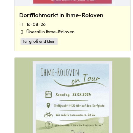
Dorfflohmarkt in Ihme-Roloven
16-08-26
Überall in Ihme-Roloven
für groß und klein