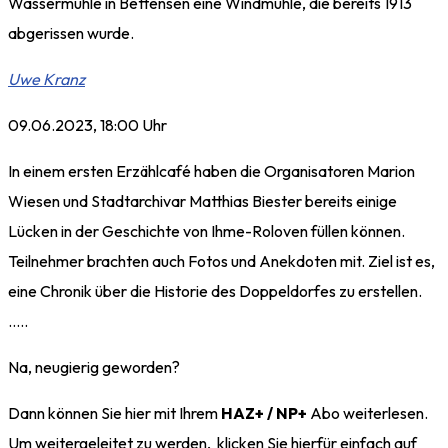
Wassermühle in Bettensen eine Windmühle, die bereits 1913
abgerissen wurde.
Uwe Kranz
09.06.2023, 18:00 Uhr
In einem ersten Erzählcafé haben die Organisatoren Marion
Wiesen und Stadtarchivar Matthias Biester bereits einige
Lücken in der Geschichte von Ihme-Roloven füllen können.
Teilnehmer brachten auch Fotos und Anekdoten mit. Ziel ist es,
eine Chronik über die Historie des Doppeldorfes zu erstellen.
…..
Na, neugierig geworden?
Dann können Sie hier mit Ihrem
HAZ+ / NP+
Abo weiterlesen.
Um weitergeleitet zu werden, klicken Sie hierfür einfach auf