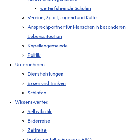
weiterführende Schulen
Vereine, Sport, Jugend und Kultur
Ansprechpartner für Menschen in besonderen
Lebenssituation
Kapellengemeinde
Politik
Unternehmen
Dienstleistungen
Essen und Trinken
Schlafen
Wissenswertes
Selbstkritik
Bilderreise
Zeitreise
häufig gestellte Fragen – FAQ