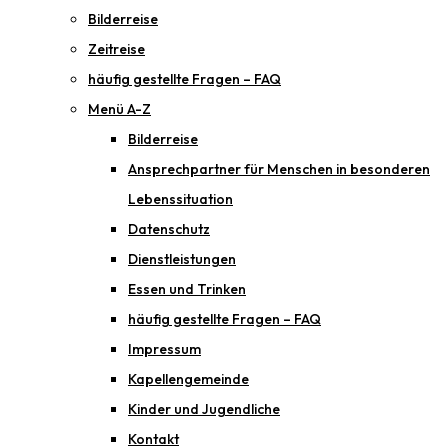
Bilderreise
Zeitreise
häufig gestellte Fragen – FAQ
Menü A-Z
Bilderreise
Ansprechpartner für Menschen in besonderen
Lebenssituation
Datenschutz
Dienstleistungen
Essen und Trinken
häufig gestellte Fragen – FAQ
Impressum
Kapellengemeinde
Kinder und Jugendliche
Kontakt