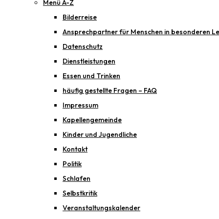
Menü A-Z
Bilderreise
Ansprechpartner für Menschen in besonderen Le
Datenschutz
Dienstleistungen
Essen und Trinken
häufig gestellte Fragen – FAQ
Impressum
Kapellengemeinde
Kinder und Jugendliche
Kontakt
Politik
Schlafen
Selbstkritik
Veranstaltungskalender