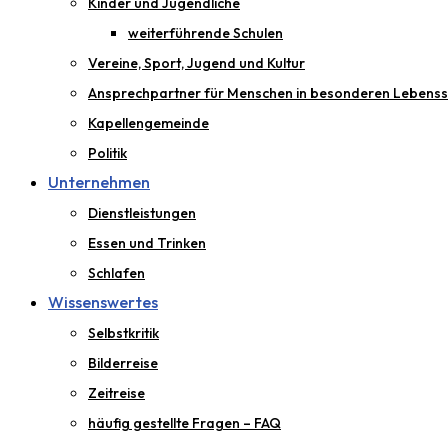
Kinder und Jugendliche
weiterführende Schulen
Vereine, Sport, Jugend und Kultur
Ansprechpartner für Menschen in besonderen Lebenss
Kapellengemeinde
Politik
Unternehmen
Dienstleistungen
Essen und Trinken
Schlafen
Wissenswertes
Selbstkritik
Bilderreise
Zeitreise
häufig gestellte Fragen – FAQ