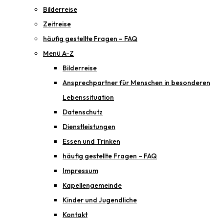
Bilderreise
Zeitreise
häufig gestellte Fragen – FAQ
Menü A-Z
Bilderreise
Ansprechpartner für Menschen in besonderen
Lebenssituation
Datenschutz
Dienstleistungen
Essen und Trinken
häufig gestellte Fragen – FAQ
Impressum
Kapellengemeinde
Kinder und Jugendliche
Kontakt