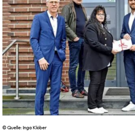
© Quelle: Inga Klöber