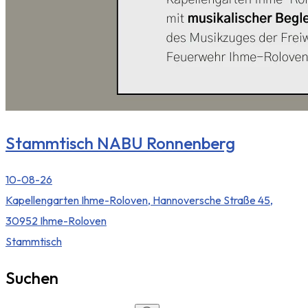
Stammtisch NABU Ronnenberg
10-08-26
Kapellengarten Ihme-Roloven, Hannoversche Straße 45,
30952 Ihme-Roloven
Stammtisch
Suchen