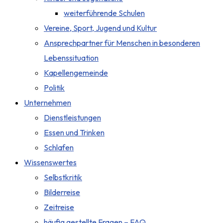
weiterführende Schulen
Vereine, Sport, Jugend und Kultur
Ansprechpartner für Menschen in besonderen
Lebenssituation
Kapellengemeinde
Politik
Unternehmen
Dienstleistungen
Essen und Trinken
Schlafen
Wissenswertes
Selbstkritik
Bilderreise
Zeitreise
häufig gestellte Fragen – FAQ