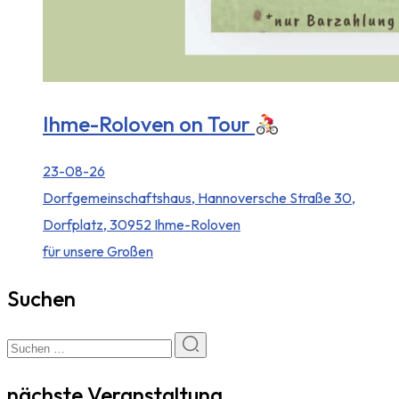
Ihme-Roloven on Tour
23-08-26
Dorfgemeinschaftshaus, Hannoversche Straße 30,
Dorfplatz, 30952 Ihme-Roloven
für unsere Großen
Suchen
nächste Veranstaltung