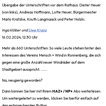
Übergabe der Unterschriften vor dem Rathaus: Dieter Heuer
(von links), Andreas Hoffmann, Lotte Heuer, Bürgermeister
Marlo Kratzke, Knuth Langmaack und Peter Holzki.
Inga klöber und
Uwe Kranz
16.02.2024, 12:30 Uhr
Mehr als 660 Unterschriften: So viele Leute stehen hinter den
Interessen des Vereins Mensch + Wind in Ronnenberg, die sich
gegen eine große Anzahl neuer Windräder auf dem
Stadtgebiet ausspricht. …….
Na, neugierig geworden?
Dann können Sie hier mit Ihrem
HAZ+ / NP+
Abo weiterlesen.
Um weitergeleitet zu werden, klicken Sie hierfür einfach auf
den entsprechenden Button.