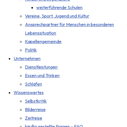
weiterführende Schulen
Vereine, Sport, Jugend und Kultur
Ansprechpartner für Menschen in besonderen
Lebenssituation
Kapellengemeinde
Politik
Unternehmen
Dienstleistungen
Essen und Trinken
Schlafen
Wissenswertes
Selbstkritik
Bilderreise
Zeitreise
häufig gestellte Fragen – FAQ