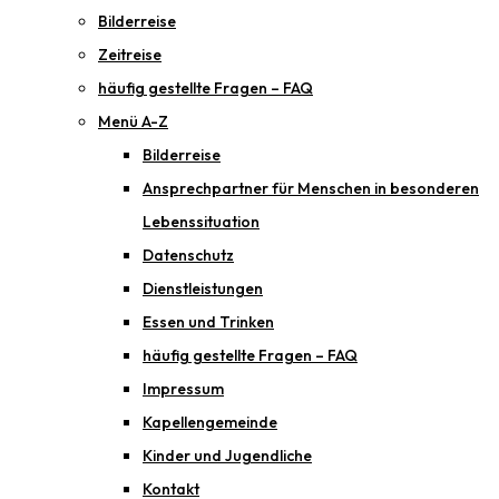
Bilderreise
Zeitreise
häufig gestellte Fragen – FAQ
Menü A-Z
Bilderreise
Ansprechpartner für Menschen in besonderen
Lebenssituation
Datenschutz
Dienstleistungen
Essen und Trinken
häufig gestellte Fragen – FAQ
Impressum
Kapellengemeinde
Kinder und Jugendliche
Kontakt