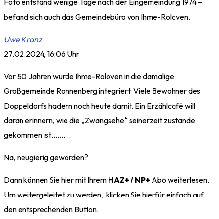
Foto entstand wenige Tage nach der Eingemeindung 1974 –
befand sich auch das Gemeindebüro von Ihme-Roloven.
Uwe Kranz
27.02.2024, 16:06 Uhr
Vor 50 Jahren wurde Ihme-Roloven in die damalige
Großgemeinde Ronnenberg integriert. Viele Bewohner des
Doppeldorfs hadern noch heute damit. Ein Erzählcafé will
daran erinnern, wie die „Zwangsehe“ seinerzeit zustande
gekommen ist……….
Na, neugierig geworden?
Dann können Sie hier mit Ihrem
HAZ+ / NP+
Abo weiterlesen.
Um weitergeleitet zu werden, klicken Sie hierfür einfach auf
den entsprechenden Button.