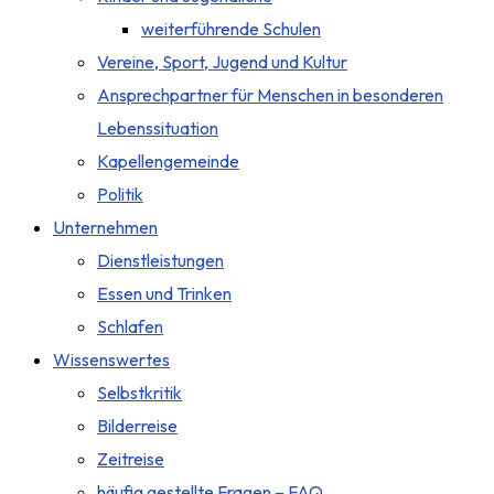
weiterführende Schulen
Vereine, Sport, Jugend und Kultur
Ansprechpartner für Menschen in besonderen
Lebenssituation
Kapellengemeinde
Politik
Unternehmen
Dienstleistungen
Essen und Trinken
Schlafen
Wissenswertes
Selbstkritik
Bilderreise
Zeitreise
häufig gestellte Fragen – FAQ