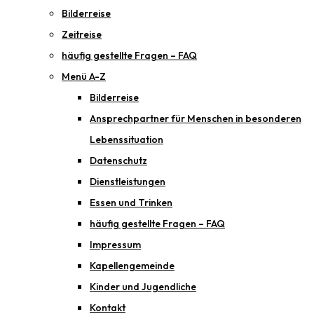
Bilderreise
Zeitreise
häufig gestellte Fragen – FAQ
Menü A-Z
Bilderreise
Ansprechpartner für Menschen in besonderen
Lebenssituation
Datenschutz
Dienstleistungen
Essen und Trinken
häufig gestellte Fragen – FAQ
Impressum
Kapellengemeinde
Kinder und Jugendliche
Kontakt