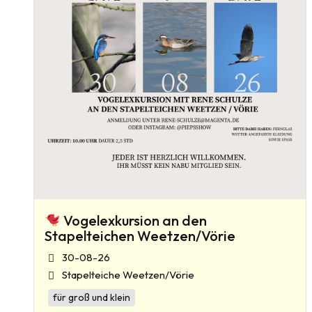
Vogelexkursion an den
Stapelteichen Weetzen/Vörie
30-08-26
Stapelteiche Weetzen/Vörie
für groß und klein