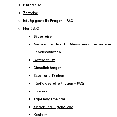
Bilderreise
Zeitreise
häufig gestellte Fragen – FAQ
Menü A-Z
Bilderreise
Ansprechpartner für Menschen in besonderen
Lebenssituation
Datenschutz
Dienstleistungen
Essen und Trinken
häufig gestellte Fragen – FAQ
Impressum
Kapellengemeinde
Kinder und Jugendliche
Kontakt