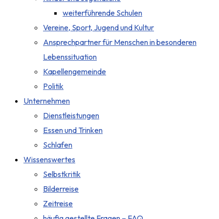
weiterführende Schulen
Vereine, Sport, Jugend und Kultur
Ansprechpartner für Menschen in besonderen
Lebenssituation
Kapellengemeinde
Politik
Unternehmen
Dienstleistungen
Essen und Trinken
Schlafen
Wissenswertes
Selbstkritik
Bilderreise
Zeitreise
häufig gestellte Fragen – FAQ