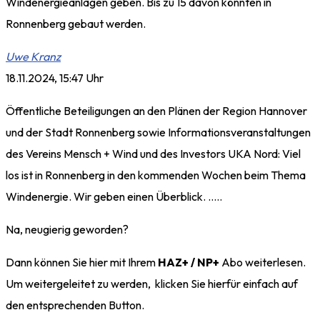
Windenergieanlagen geben. Bis zu 15 davon könnten in
Ronnenberg gebaut werden.
Uwe Kranz
18.11.2024, 15:47 Uhr
Öffentliche Beteiligungen an den Plänen der Region Hannover
und der Stadt Ronnenberg sowie Informationsveranstaltungen
des Vereins Mensch + Wind und des Investors UKA Nord: Viel
los ist in Ronnenberg in den kommenden Wochen beim Thema
Windenergie. Wir geben einen Überblick. …..
Na, neugierig geworden?
Dann können Sie hier mit Ihrem
HAZ+ / NP+
Abo weiterlesen.
Um weitergeleitet zu werden, klicken Sie hierfür einfach auf
den entsprechenden Button.