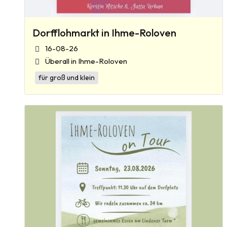
Dorfflohmarkt in Ihme-Roloven
16-08-26
Überall in Ihme-Roloven
für groß und klein