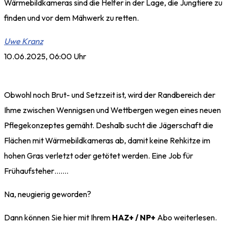
Wärmebildkameras sind die Helfer in der Lage, die Jungtiere zu
finden und vor dem Mähwerk zu retten.
Uwe Kranz
10.06.2025, 06:00 Uhr
Obwohl noch Brut- und Setzzeit ist, wird der Randbereich der
Ihme zwischen Wennigsen und Wettbergen wegen eines neuen
Pflegekonzeptes gemäht. Deshalb sucht die Jägerschaft die
Flächen mit Wärmebildkameras ab, damit keine Rehkitze im
hohen Gras verletzt oder getötet werden. Eine Job für
Frühaufsteher…….
Na, neugierig geworden?
Dann können Sie hier mit Ihrem
HAZ+ / NP+
Abo weiterlesen.