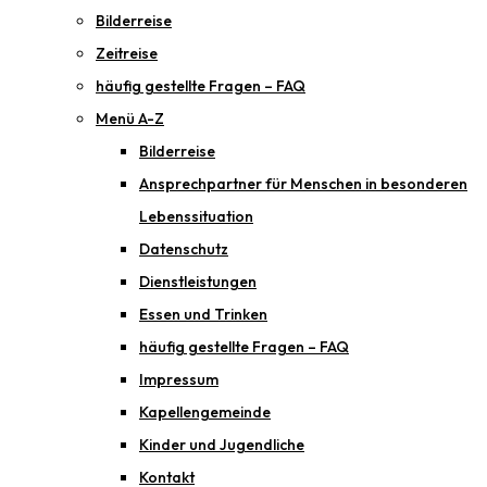
Bilderreise
Zeitreise
häufig gestellte Fragen – FAQ
Menü A-Z
Bilderreise
Ansprechpartner für Menschen in besonderen
Lebenssituation
Datenschutz
Dienstleistungen
Essen und Trinken
häufig gestellte Fragen – FAQ
Impressum
Kapellengemeinde
Kinder und Jugendliche
Kontakt