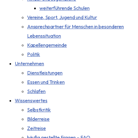
weiterführende Schulen
Vereine, Sport, Jugend und Kultur
Ansprechpartner für Menschen in besonderen
Lebenssituation
Kapellengemeinde
Politik
Unternehmen
Dienstleistungen
Essen und Trinken
Schlafen
Wissenswertes
Selbstkritik
Bilderreise
Zeitreise
häufig gestellte Fragen – FAQ