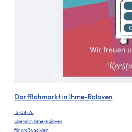
Dorfflohmarkt in Ihme-Roloven
16-08-26
Überall in Ihme-Roloven
für groß und klein