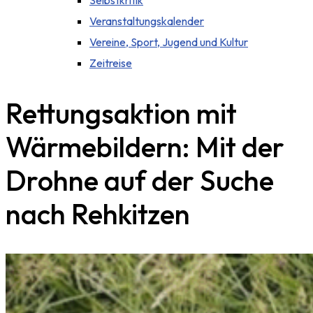
Selbstkritik
Veranstaltungskalender
Vereine, Sport, Jugend und Kultur
Zeitreise
Rettungsaktion mit
Wärmebildern: Mit der
Drohne auf der Suche
nach Rehkitzen