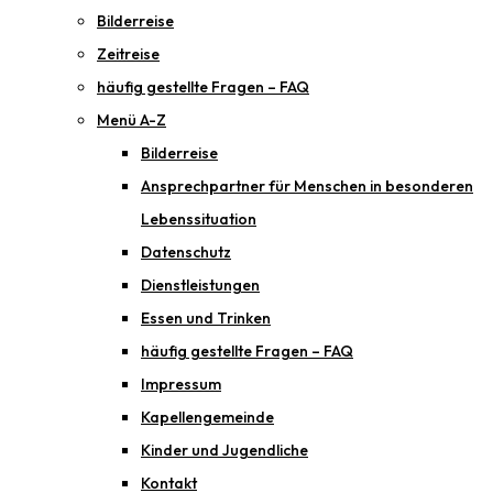
Bilderreise
Zeitreise
häufig gestellte Fragen – FAQ
Menü A-Z
Bilderreise
Ansprechpartner für Menschen in besonderen
Lebenssituation
Datenschutz
Dienstleistungen
Essen und Trinken
häufig gestellte Fragen – FAQ
Impressum
Kapellengemeinde
Kinder und Jugendliche
Kontakt