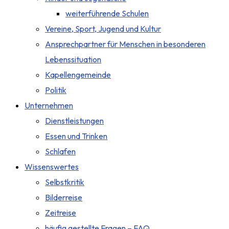
weiterführende Schulen
Vereine, Sport, Jugend und Kultur
Ansprechpartner für Menschen in besonderen
Lebenssituation
Kapellengemeinde
Politik
Unternehmen
Dienstleistungen
Essen und Trinken
Schlafen
Wissenswertes
Selbstkritik
Bilderreise
Zeitreise
häufig gestellte Fragen – FAQ