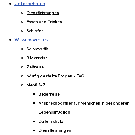
Unternehmen
Dienstleistungen
Essen und Trinken
Schlafen
Wissenswertes
Selbstkritik
Bilderreise
Zeitreise
häufig gestellte Fragen – FAQ
Menü A-Z
Bilderreise
Ansprechpartner für Menschen in besonderen
Lebenssituation
Datenschutz
Dienstleistungen