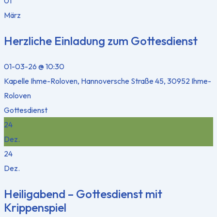
01
März
Herzliche Einladung zum Gottesdienst
01-03-26 @ 10:30
Kapelle Ihme-Roloven, Hannoversche Straße 45, 30952 Ihme-
Roloven
Gottesdienst
24
Dez.
24
Dez.
Heiligabend – Gottesdienst mit
Krippenspiel