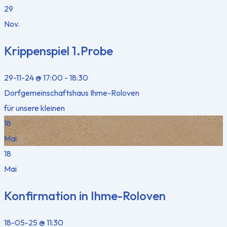
29
Nov.
Krippenspiel 1.Probe
29-11-24 @ 17:00 - 18:30
Dorfgemeinschaftshaus Ihme-Roloven
für unsere kleinen
18
Mai
18
Mai
Konfirmation in Ihme-Roloven
18-05-25 @ 11:30