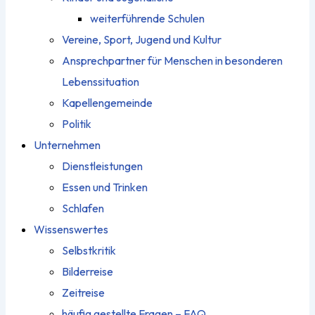
weiterführende Schulen
Vereine, Sport, Jugend und Kultur
Ansprechpartner für Menschen in besonderen
Lebenssituation
Kapellengemeinde
Politik
Unternehmen
Dienstleistungen
Essen und Trinken
Schlafen
Wissenswertes
Selbstkritik
Bilderreise
Zeitreise
häufig gestellte Fragen – FAQ