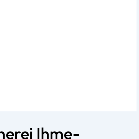
herei Ihme-