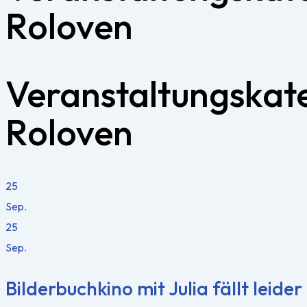
Roloven
Veranstaltungskat
Roloven
25
Sep.
25
Sep.
Bilderbuchkino mit Julia fällt leider