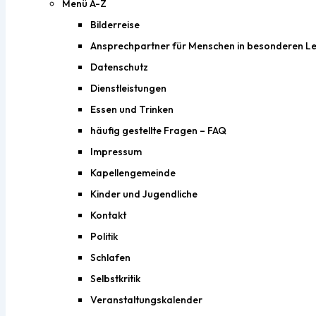
Menü A-Z
Bilderreise
Ansprechpartner für Menschen in besonderen Le
Datenschutz
Dienstleistungen
Essen und Trinken
häufig gestellte Fragen – FAQ
Impressum
Kapellengemeinde
Kinder und Jugendliche
Kontakt
Politik
Schlafen
Selbstkritik
Veranstaltungskalender