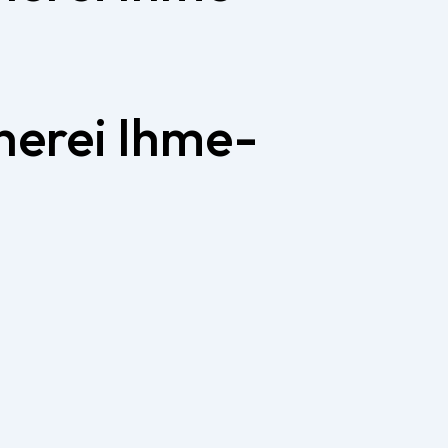
herei Ihme-