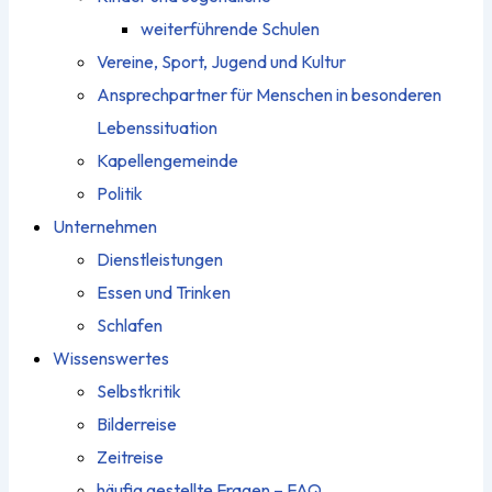
weiterführende Schulen
Vereine, Sport, Jugend und Kultur
Ansprechpartner für Menschen in besonderen
Lebenssituation
Kapellengemeinde
Politik
Unternehmen
Dienstleistungen
Essen und Trinken
Schlafen
Wissenswertes
Selbstkritik
Bilderreise
Zeitreise
häufig gestellte Fragen – FAQ