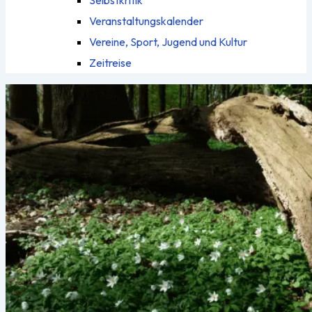
Selbstkritik
Veranstaltungskalender
Vereine, Sport, Jugend und Kultur
Zeitreise