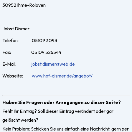
30952 Ihme-Roloven
Jobst Dismer
Telefon: 05109 3093
Fax: 05109 525544
E-Mail:
jobst.dismer@web.de
Webseite:
www.hof-dismer.de/angebot/
Haben Sie Fragen oder Anregungen zu dieser Seite?
Fehlt Ihr Eintrag? Soll dieser Eintrag verändert oder gar
gelöscht werden?
Kein Problem: Schicken Sie uns einfach eine Nachricht, gern
per