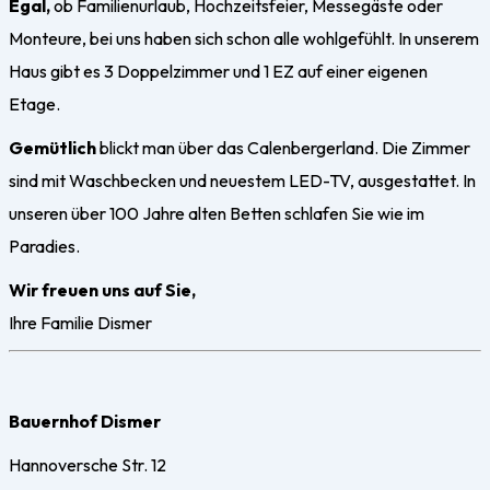
Egal,
ob Familienurlaub, Hochzeitsfeier, Messegäste oder
Monteure, bei uns haben sich schon alle wohlgefühlt. In unserem
Haus gibt es 3 Doppelzimmer und 1 EZ auf einer eigenen
Etage.
Gemütlich
blickt man über das Calenbergerland. Die Zimmer
sind mit Waschbecken und neuestem LED-TV, ausgestattet. In
unseren über 100 Jahre alten Betten schlafen Sie wie im
Paradies.
Wir freuen uns auf Sie,
Ihre Familie
Dismer
Bauernhof Dismer
Hannoversche Str. 12