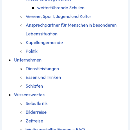
weiterführende Schulen
Vereine, Sport, Jugend und Kultur
Ansprechpartner für Menschen in besonderen
Lebenssituation
Kapellengemeinde
Politik
Unternehmen
Dienstleistungen
Essen und Trinken
Schlafen
Wissenswertes
Selbstkritik
Bilderreise
Zeitreise
häufig gestellte Fragen – FAQ