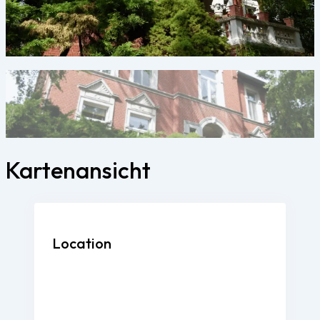
Kartenansicht
Location