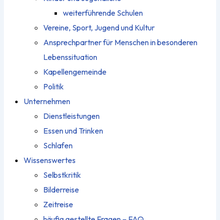
weiterführende Schulen
Vereine, Sport, Jugend und Kultur
Ansprechpartner für Menschen in besonderen
Lebenssituation
Kapellengemeinde
Politik
Unternehmen
Dienstleistungen
Essen und Trinken
Schlafen
Wissenswertes
Selbstkritik
Bilderreise
Zeitreise
häufig gestellte Fragen – FAQ