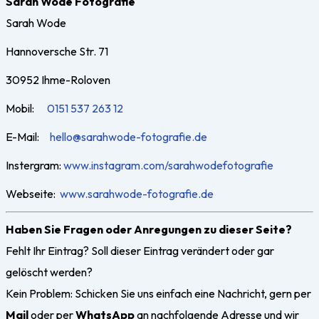
Sarah Wode Fotografie
Sarah Wode
Hannoversche Str. 71
30952
Ihme-Roloven
Mobil:
0151 537 263 12
E-Mail:
hello@sarahwode-fotografie.de
Instergram:
www.instagram.com/sarahwodefotografie
Webseite:
www.sarahwode-fotografie.de
Haben Sie Fragen oder Anregungen zu dieser Seite?
Fehlt Ihr Eintrag? Soll dieser Eintrag verändert oder gar
gelöscht werden?
Kein Problem: Schicken Sie uns einfach eine Nachricht, gern
per
Mail
oder per
WhatsApp
an nachfolgende Adresse und wir