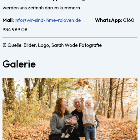
werden uns zeitnah darum kümmern.
Mail:
info@wir-sind-ihme-roloven.de
WhatsApp:
0160
984 989 08
© Quelle: Bilder, Logo, Sarah Wode Fotografie
Galerie