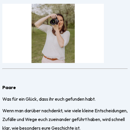
Paare
Was für ein Glück, dass ihr euch gefunden habt.
Wenn man darüber nachdenkt, wie viele kleine Entscheidungen,
Zufälle und Wege euch zueinander geführt haben, wird schnell
klar, wie besonders eure Geschichte ist.