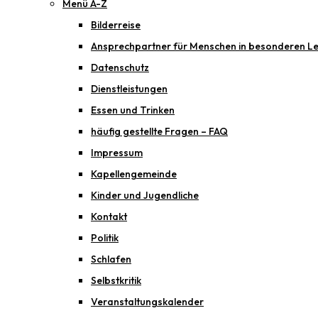
Menü A-Z
Bilderreise
Ansprechpartner für Menschen in besonderen Le
Datenschutz
Dienstleistungen
Essen und Trinken
häufig gestellte Fragen – FAQ
Impressum
Kapellengemeinde
Kinder und Jugendliche
Kontakt
Politik
Schlafen
Selbstkritik
Veranstaltungskalender