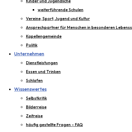
Kinder und Jugendliche
weiterführende Schulen
Vereine, Sport, Jugend und Kultur
Ansprechpartner für Menschen in besonderen Lebenss
Kapellengemeinde
Politik
Unternehmen
Dienstleistungen
Essen und Trinken
Schlafen
Wissenswertes
Selbstkritik
Bilderreise
Zeitreise
häufig gestellte Fragen – FAQ