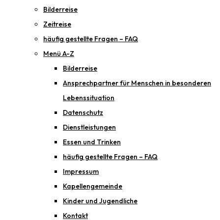
Bilderreise
Zeitreise
häufig gestellte Fragen – FAQ
Menü A-Z
Bilderreise
Ansprechpartner für Menschen in besonderen
Lebenssituation
Datenschutz
Dienstleistungen
Essen und Trinken
häufig gestellte Fragen – FAQ
Impressum
Kapellengemeinde
Kinder und Jugendliche
Kontakt