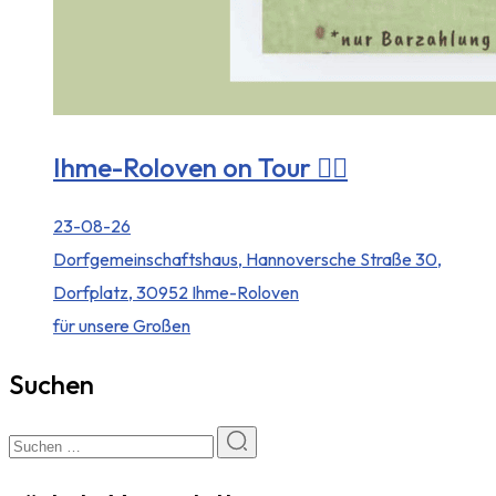
Ihme-Roloven on Tour 🚴‍♀️
23-08-26
Dorfgemeinschaftshaus, Hannoversche Straße 30,
Dorfplatz, 30952 Ihme-Roloven
für unsere Großen
Suchen