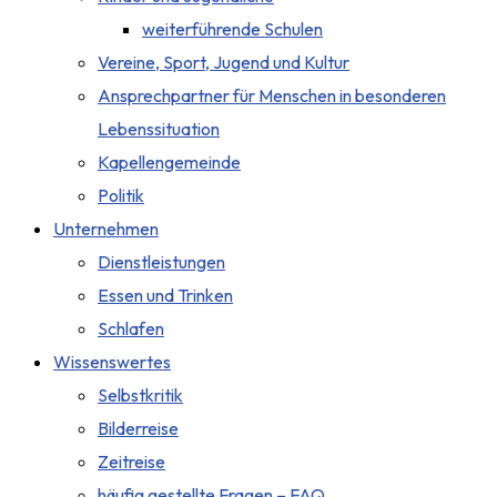
weiterführende Schulen
Vereine, Sport, Jugend und Kultur
Ansprechpartner für Menschen in besonderen
Lebenssituation
Kapellengemeinde
Politik
Unternehmen
Dienstleistungen
Essen und Trinken
Schlafen
Wissenswertes
Selbstkritik
Bilderreise
Zeitreise
häufig gestellte Fragen – FAQ