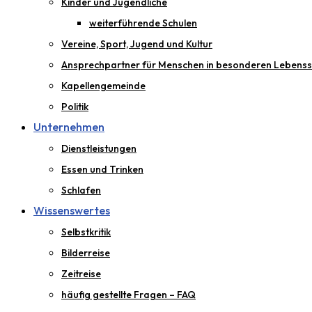
Kinder und Jugendliche
weiterführende Schulen
Vereine, Sport, Jugend und Kultur
Ansprechpartner für Menschen in besonderen Lebenss
Kapellengemeinde
Politik
Unternehmen
Dienstleistungen
Essen und Trinken
Schlafen
Wissenswertes
Selbstkritik
Bilderreise
Zeitreise
häufig gestellte Fragen – FAQ