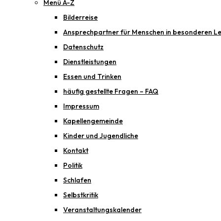
Menü A-Z
Bilderreise
Ansprechpartner für Menschen in besonderen Le
Datenschutz
Dienstleistungen
Essen und Trinken
häufig gestellte Fragen – FAQ
Impressum
Kapellengemeinde
Kinder und Jugendliche
Kontakt
Politik
Schlafen
Selbstkritik
Veranstaltungskalender