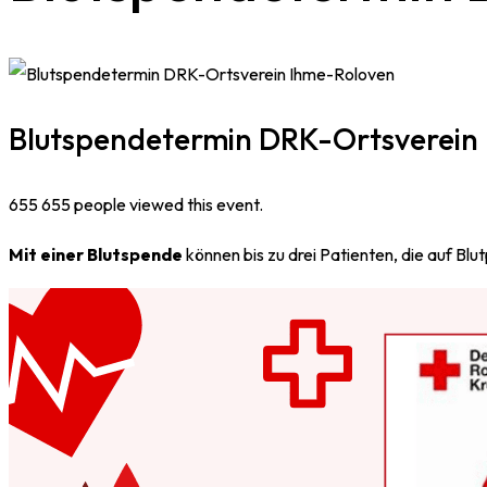
Blutspendetermin DRK-Ortsverein
655
655 people viewed this event.
Mit einer Blutspende
können bis zu drei Patienten, die auf Blu