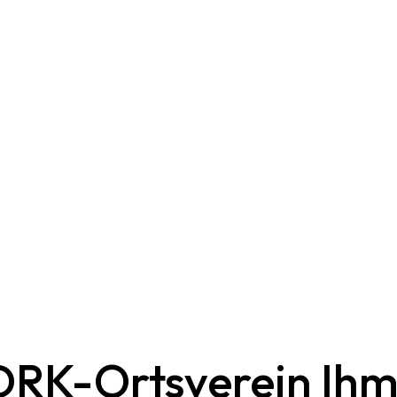
DRK-Ortsverein Ih