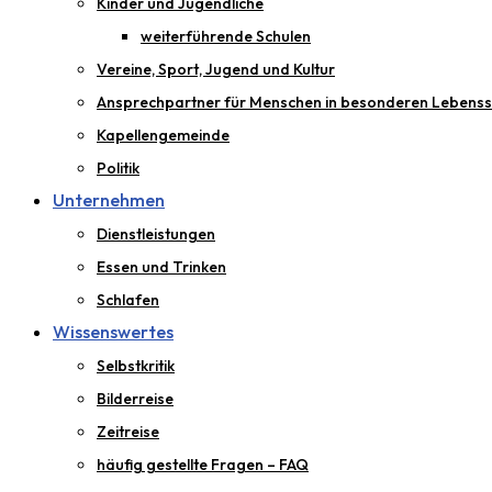
Kinder und Jugendliche
weiterführende Schulen
Vereine, Sport, Jugend und Kultur
Ansprechpartner für Menschen in besonderen Lebenss
Kapellengemeinde
Politik
Unternehmen
Dienstleistungen
Essen und Trinken
Schlafen
Wissenswertes
Selbstkritik
Bilderreise
Zeitreise
häufig gestellte Fragen – FAQ