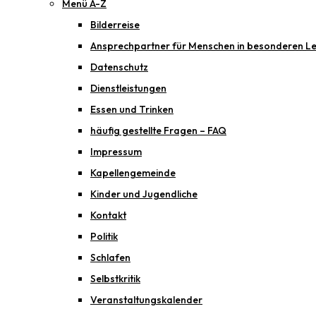
Menü A-Z
Bilderreise
Ansprechpartner für Menschen in besonderen Le
Datenschutz
Dienstleistungen
Essen und Trinken
häufig gestellte Fragen – FAQ
Impressum
Kapellengemeinde
Kinder und Jugendliche
Kontakt
Politik
Schlafen
Selbstkritik
Veranstaltungskalender