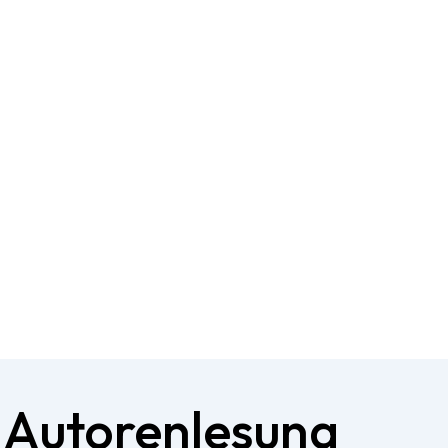
:
Autorenlesung