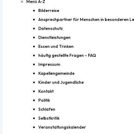
Menü A-Z
Bilderreise
Ansprechpartner für Menschen in besonderen Le
Datenschutz
Dienstleistungen
Essen und Trinken
häufig gestellte Fragen – FAQ
Impressum
Kapellengemeinde
Kinder und Jugendliche
Kontakt
Politik
Schlafen
Selbstkritik
Veranstaltungskalender