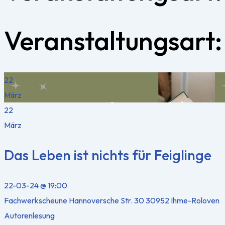
Veranstaltungsart
22
März
22
März
Das Leben ist nichts für Feiglinge
22-03-24 @ 19:00
Fachwerkscheune Hannoversche Str. 30 30952 Ihme-Roloven
Autorenlesung