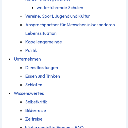
weiterführende Schulen
Vereine, Sport, Jugend und Kultur
Ansprechpartner für Menschen in besonderen
Lebenssituation
Kapellengemeinde
Politik
Unternehmen
Dienstleistungen
Essen und Trinken
Schlafen
Wissenswertes
Selbstkritik
Bilderreise
Zeitreise
häufig gestellte Fragen – FAQ